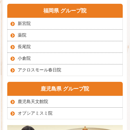
福岡県 グループ院
新宮院
薬院
長尾院
小倉院
アクロスモール春日院
鹿児島県 グループ院
鹿児島天文館院
オプシアミスミ院