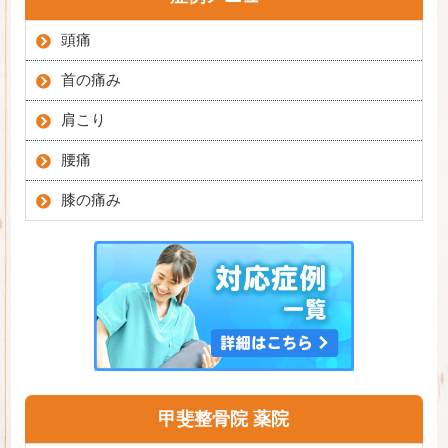
頭痛
首の痛み
肩こり
腰痛
膝の痛み
甲斐整骨院 薬院