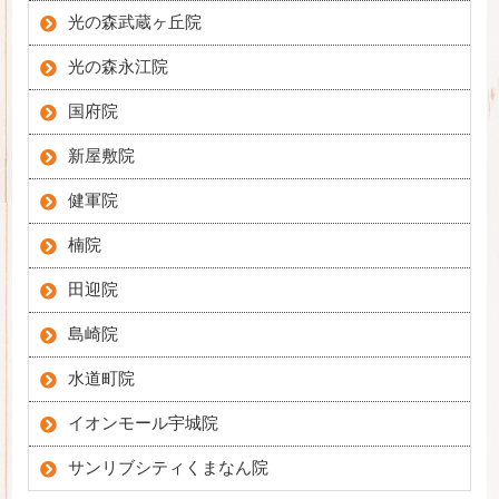
光の森武蔵ヶ丘院
光の森永江院
国府院
新屋敷院
健軍院
楠院
田迎院
島崎院
水道町院
イオンモール宇城院
サンリブシティくまなん院